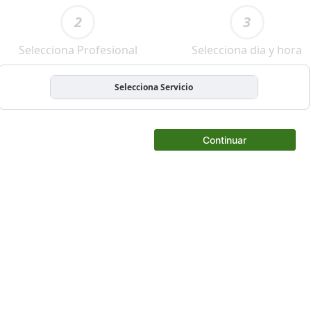
2
3
Selecciona Profesional
Selecciona dia y hora
Selecciona Servicio
Continuar