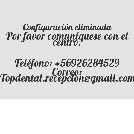
Configuración eliminada
Por favor comuníquese con el
centro.
Teléfono: +56926284529
Correo:
Topdental.recepcion@gmail.co