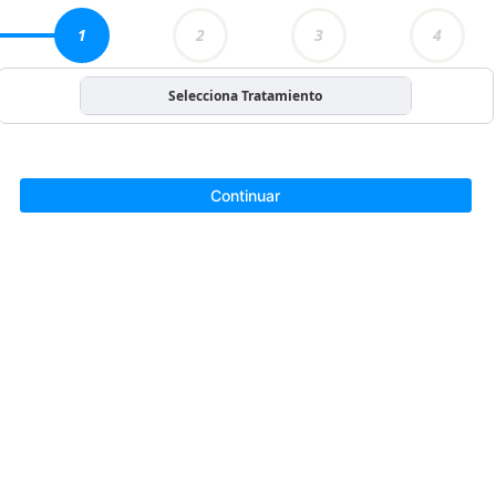
1
2
3
4
Selecciona Tratamiento
Continuar