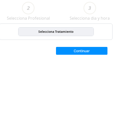
2
3
Selecciona Profesional
Selecciona dia y hora
Selecciona Tratamiento
Continuar