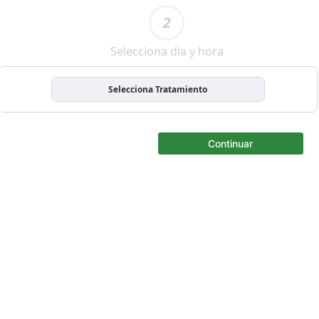
2
Selecciona dia y hora
Selecciona Tratamiento
Continuar