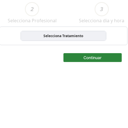
2
3
Selecciona Profesional
Selecciona dia y hora
Selecciona Tratamiento
Continuar