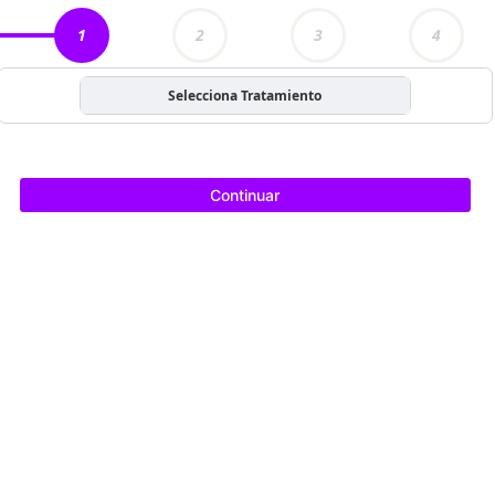
1
2
3
4
Selecciona Tratamiento
Continuar