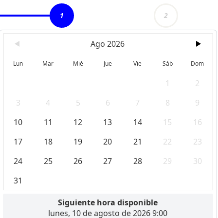
1
2
Ago 2026
Lun
Mar
Mié
Jue
Vie
Sáb
Dom
1
2
3
4
5
6
7
8
9
10
11
12
13
14
15
16
17
18
19
20
21
22
23
24
25
26
27
28
29
30
31
Siguiente hora disponible
lunes, 10 de agosto de 2026 9:00