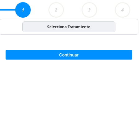
1
2
3
4
Selecciona Tratamiento
Continuar