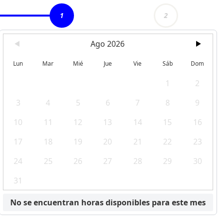
1
2
Ago 2026
Lun
Mar
Mié
Jue
Vie
Sáb
Dom
1
2
3
4
5
6
7
8
9
10
11
12
13
14
15
16
17
18
19
20
21
22
23
24
25
26
27
28
29
30
31
No se encuentran horas disponibles para este mes