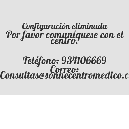
Configuración eliminada
Por favor comuníquese con el
centro.
Teléfono: 934106669
Correo:
Consultas@sonnecentromedico.c