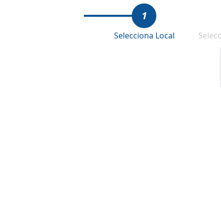
1
Selecciona Local
Selec