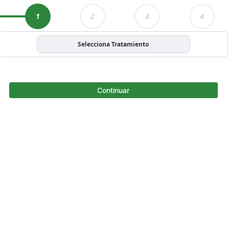
1
2
3
4
Selecciona Tratamiento
Continuar