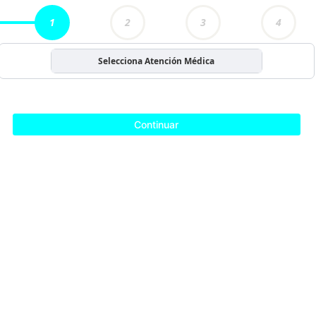
1
2
3
4
Selecciona Atención Médica
Continuar