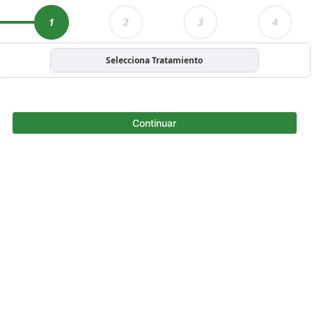
1
2
3
4
Selecciona Tratamiento
Continuar