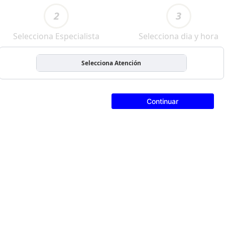
2
3
Selecciona Especialista
Selecciona dia y hora
Selecciona Atención
Continuar