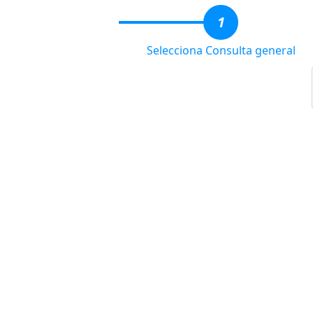
1
Selecciona Consulta general