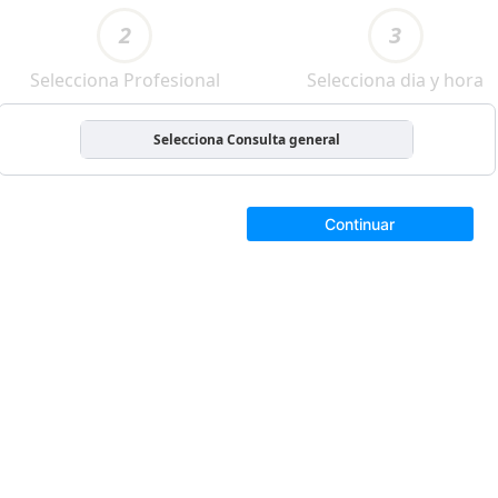
2
3
Selecciona Profesional
Selecciona dia y hora
Selecciona Consulta general
Continuar