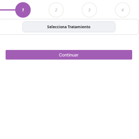
1
2
3
4
Selecciona Tratamiento
Continuar