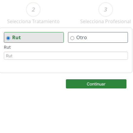
2
3
Selecciona Tratamiento
Selecciona Profesional
Rut
Otro
Rut
Continuar