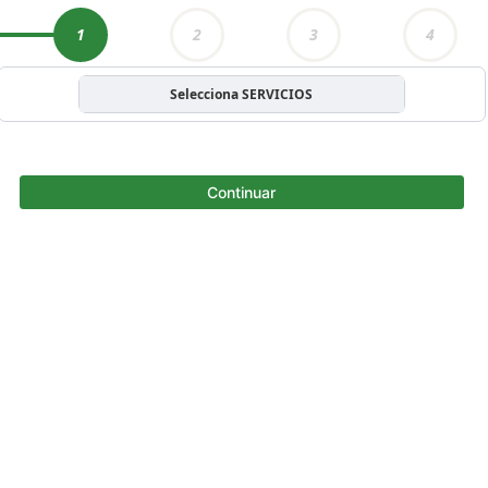
1
2
3
4
Selecciona SERVICIOS
Continuar