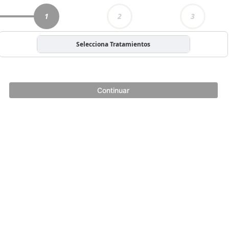
1
2
3
Selecciona Tratamientos
Continuar