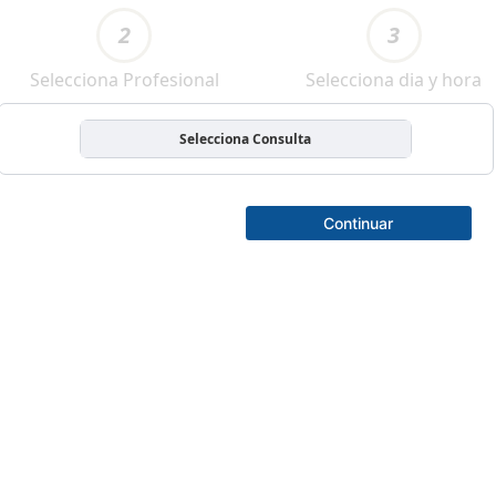
2
3
Selecciona Profesional
Selecciona dia y hora
Selecciona Consulta
Continuar