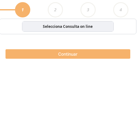
1
2
3
4
Selecciona Consulta on line
Continuar