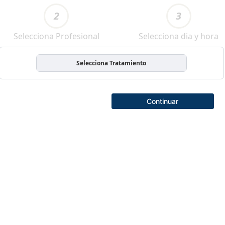
2
3
Selecciona Profesional
Selecciona dia y hora
Selecciona Tratamiento
Continuar