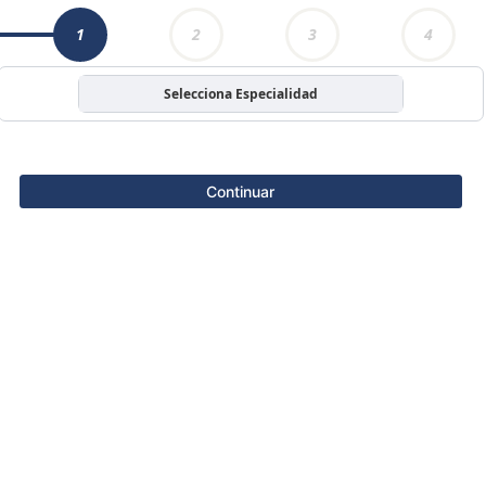
1
2
3
4
Selecciona Especialidad
Continuar