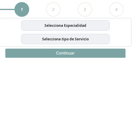
1
2
3
4
Selecciona Especialidad
Selecciona tipo de Servicio
Continuar