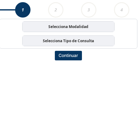
1
2
3
4
Selecciona Modalidad
Selecciona Tipo de Consulta
Continuar