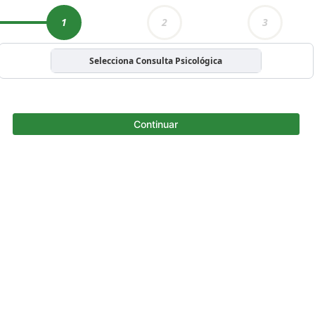
1
2
3
Selecciona Consulta Psicológica
Continuar