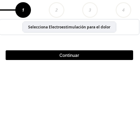
1
2
3
4
Selecciona Electroestimulación para el dolor
Continuar