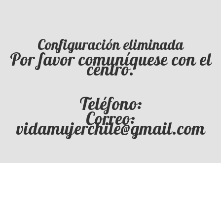
Configuración eliminada
Por favor comuníquese con el
centro.
Teléfono:
Correo:
vidamujerchile@gmail.com