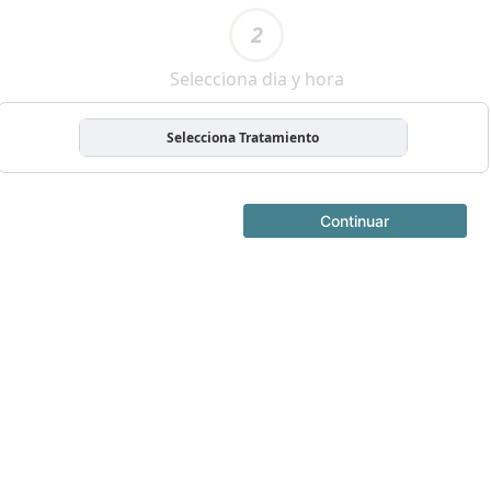
2
Selecciona dia y hora
Selecciona Tratamiento
Continuar