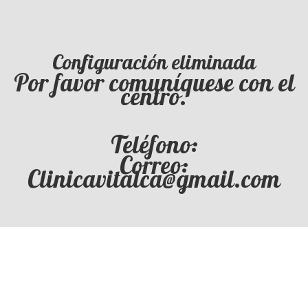
Configuración eliminada
Por favor comuníquese con el
centro.
Teléfono:
Correo:
Clinicavitalca@gmail.com