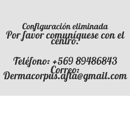
Configuración eliminada
Por favor comuníquese con el
centro.
Teléfono: +569 89486843
Correo:
Dermacorpus.afta@gmail.com