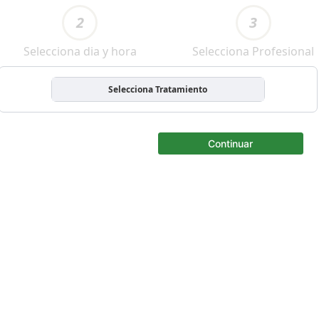
2
3
Selecciona dia y hora
Selecciona Profesional
Selecciona Tratamiento
Continuar