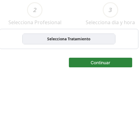
2
3
Selecciona Profesional
Selecciona dia y hora
Selecciona Tratamiento
Continuar