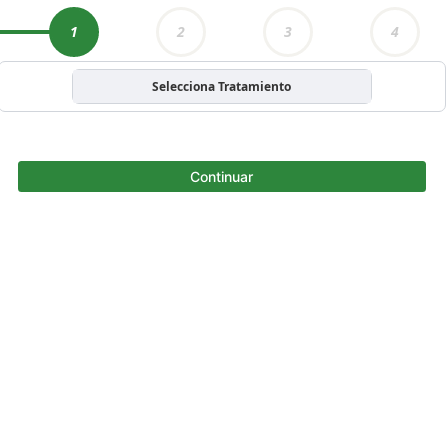
1
2
3
4
Selecciona Tratamiento
Continuar