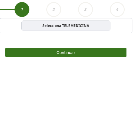
1
2
3
4
Selecciona TELEMEDICINA
Continuar