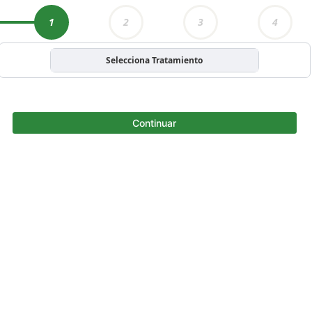
1
2
3
4
Selecciona Tratamiento
Continuar