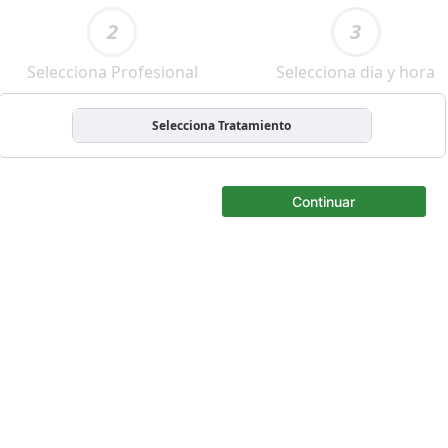
2
3
Selecciona Profesional
Selecciona dia y hora
Selecciona Tratamiento
Continuar