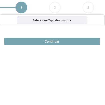
1
2
3
Selecciona Tipo de consulta
Continuar