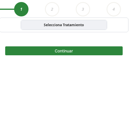
1
2
3
4
Selecciona Tratamiento
Continuar