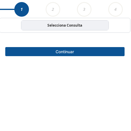
1
2
3
4
Selecciona Consulta
Continuar