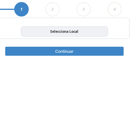
1
2
3
4
Selecciona Local
Continuar