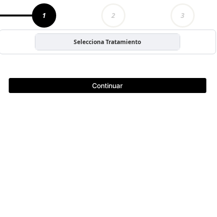
1
2
3
Selecciona Tratamiento
Continuar