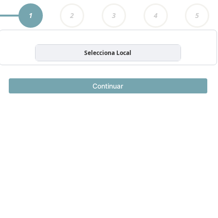
1
2
3
4
5
Selecciona Local
Continuar