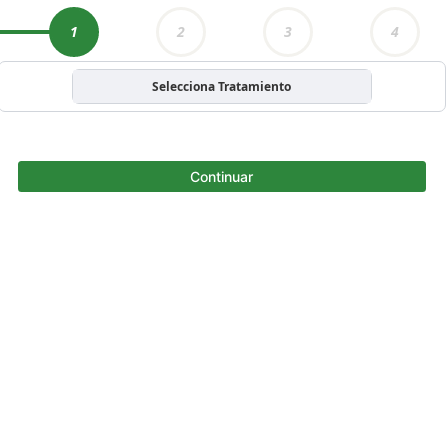
1
2
3
4
Selecciona Tratamiento
Continuar