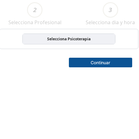
2
3
Selecciona Profesional
Selecciona dia y hora
Selecciona Psicoterapia
Continuar