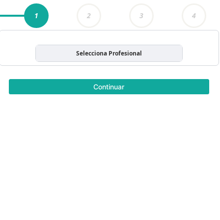
1
2
3
4
Selecciona Profesional
Continuar