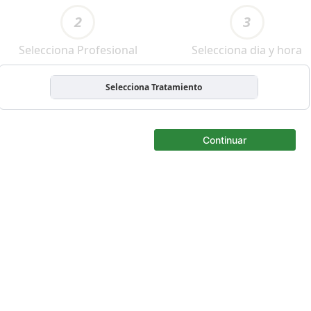
2
3
Selecciona Profesional
Selecciona dia y hora
Selecciona Tratamiento
Continuar