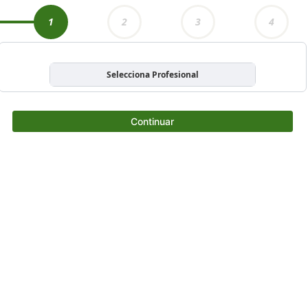
1
2
3
4
Selecciona Profesional
Continuar